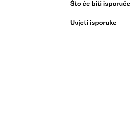
Što će biti isporuč
Uvjeti isporuke