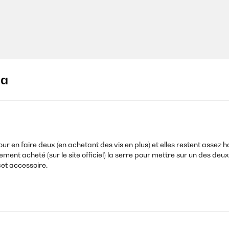
ja
pour en faire deux (en achetant des vis en plus) et elles restent asse
t acheté (sur le site officiel) la serre pour mettre sur un des deux b
et accessoire.