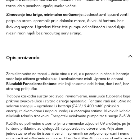
terasi daje poseban ugođaj svake večeri.
Zimovanje bez brige, minimalno održavanje:
Jednostavni ispusni ventil
potpuno prazni spremnik prije dolaska mraza, čuvajući fontanu bez
ikakvog napora. Ugrađeni filter štiti pumpu od nečistoća i produljuje
njezin radni vijek bez redovitog servisiranja.
Opis proizvoda
Zamislite večer na terasi – čaša vina u ruci, a u pozadini nježno žuborenje
vode koje utišava gradsku buku i svakodnevne misli. Upravo to donosi
Blumfeldt Fez solarna fontana
: mir koji se sam o sebi brine, dan i noć, bez
strujnog priključka.
Trobojni kaskadni sustav proizvodi ravnomjerno, umirujuće žuborenje koje
prikriva zvukove ulice i stvara ozračje opuštanja. Fontana radi isključivo na
solarnu energiju – ugrađena Li baterija (7,4 V / 2.400 mAh) prikuplja
energiju tijekom dana i napaja uređaj i u večernjim satima. Nikakvih kabela,
nikakvih tekućih troškova. Energetski učinkovita pumpa troši svega 3–5 W.
Kućište od poliresina otporno je na vremenske utjecaje i UV zračenje, pa je
fontana prikladna za cjelogodišnju upotrebu na otvorenom. Prije zime
jednostavno otvorite ispusni ventil – spremnik se potpuno isprazni i nema
opasnosti od oštećenja od mraza. Ugrađeni filter štiti pumpu od nečistoća i