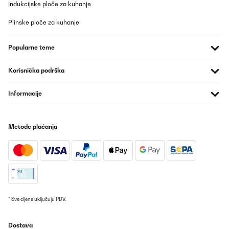
Indukcijske ploče za kuhanje
26/12/2025
Artikel wie beschrieben alles prima.Schnelle Lieferung.Nur leider
Plinske ploče za kuhanje
waren die Adressaufkleber auf die OVP geklebt und nur sehr
schwer zu entfernen. Das ist nicht so schön, insbesondere wenn
man den Artikel verschenken möchte.
Popularne teme
Amazon-Benutzer
Korisnička podrška
Prevedi
Informacije
POTVRĐENI PREGLED
22/12/2025
Metode plaćanja
Sehr robust und selbsterklärend. Kind hat es sofort verstanden
damit um zu gehen Qualität ist top. Richtig verschlossen ist Sie
absolut dicht. Ich kann die Trinkflasche empfehlen! Die Leicht
Handhabung und sehr gute Qualität haben überzeugt.
Amazon-Benutzer
Prevedi
* Sve cijene uključuju PDV.
POTVRĐENI PREGLED
Dostava
21/12/2025