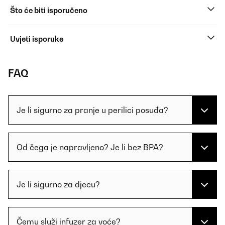
Što će biti isporučeno
Uvjeti isporuke
FAQ
Je li sigurno za pranje u perilici posuđa?
Od čega je napravljeno? Je li bez BPA?
Je li sigurno za djecu?
Čemu služi infuzer za voće?