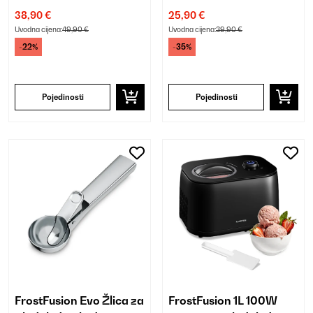
Bijela
Bijela
38,90 €
25,90 €
Uvodna cijena:
49,90 €
Uvodna cijena:
39,90 €
-22%
-35%
Pojedinosti
Pojedinosti
FrostFusion Evo Žlica za
FrostFusion 1L 100W