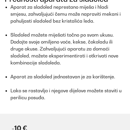
Aparat za sladoled neprestano miješa i hladi
smjesu, zahvaljujući čemu može napraviti mekani i
pahuljasti sladoled bez kristalića leda.
Sladoled možete miješati točno po svom ukusu.
Dodajte svoje omiljeno voće, kekse, čokoladu ili
druge okuse. Zahvaljujući aparatu za domaći
sladoled, možete eksperimentirati i otkrivati ​​nove
kombinacije sladoleda.
Aparat za sladoled jednostavan je za korištenje.
Lako se rastavlja i njegove dijelove možete staviti u
perilicu posuđa.
-10 €