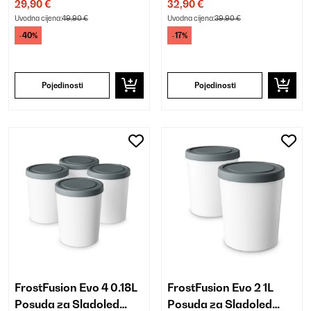
29,90 €
32,90 €
Uvodna cijena:
49,90 €
Uvodna cijena:
39,90 €
-40%
-17%
Pojedinosti
Pojedinosti
FrostFusion Evo 4 0.18L
FrostFusion Evo 2 1L
Posuda za Sladoled
Posuda za Sladoled