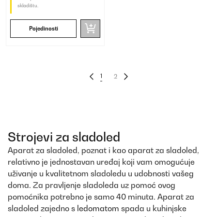
skladištu.
Pojedinosti
1
2
Strojevi za sladoled
Aparat za sladoled, poznat i kao aparat za sladoled,
relativno je jednostavan uređaj koji vam omogućuje
uživanje u kvalitetnom sladoledu u udobnosti vašeg
doma. Za pravljenje sladoleda uz pomoć ovog
pomoćnika potrebno je samo 40 minuta. Aparat za
sladoled zajedno s
ledomatom
spada u kuhinjske