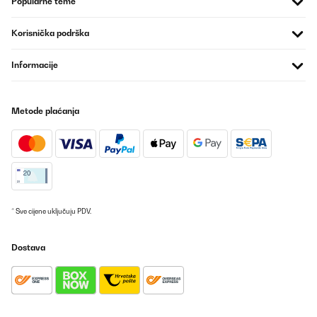
Popularne teme
Korisnička podrška
Informacije
Metode plaćanja
* Sve cijene uključuju PDV.
Dostava