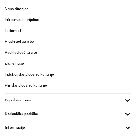
Nape dimnjaci
Infracrvene grijalice
Ledomati
Hladnjaci za piće
Rashlađivači zraka
Zidne nape
Indukcijske ploče za kuhanje
Plinske ploče za kuhanje
Popularne teme
Korisnička podrška
Informacije