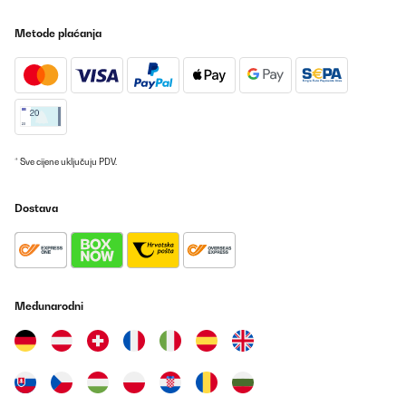
Metode plaćanja
* Sve cijene uključuju PDV.
Dostava
Međunarodni