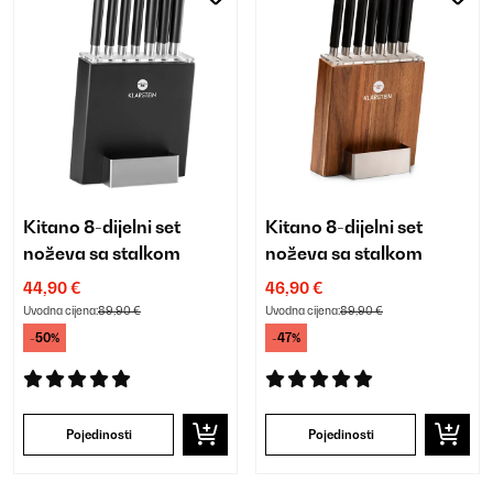
Kitano 8-dijelni set
Kitano 8-dijelni set
noževa sa stalkom
noževa sa stalkom
44,90 €
46,90 €
Uvodna cijena:
89,90 €
Uvodna cijena:
89,90 €
-50%
-47%
Pojedinosti
Pojedinosti