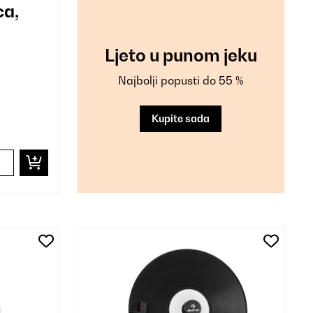
ca,
Ljeto u punom jeku
Najbolji popusti do 55 %
Kupite sada