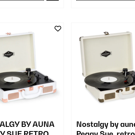
ALGY BY AUNA
Nostalgy by aun
Y SUE RETRO
Peggy Sue, retro