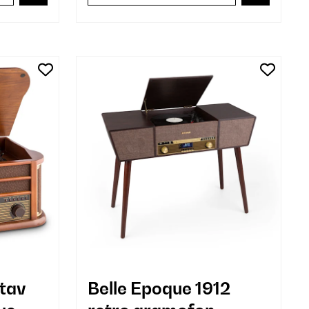
stav
Belle Epoque 1912