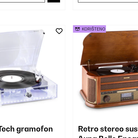
KORIŠTENO
Tech gramofon
Retro stereo su