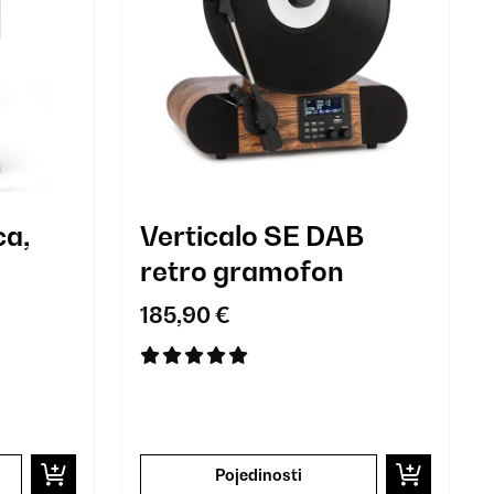
ca,
Verticalo SE DAB
retro gramofon
185,90 €
Pojedinosti