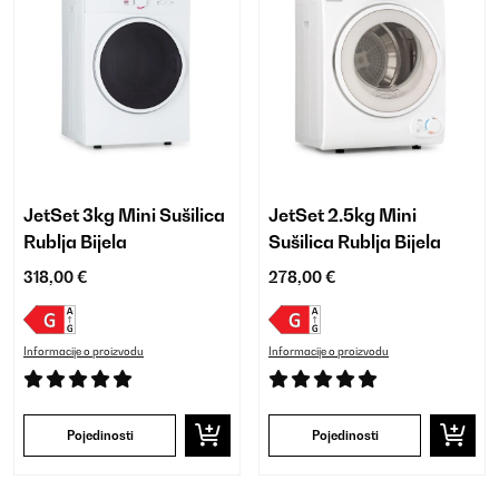
JetSet 3kg Mini Sušilica
JetSet 2.5kg Mini
Rublja Bijela
Sušilica Rublja Bijela
318,00 €
278,00 €
Informacije o proizvodu
Informacije o proizvodu
Pojedinosti
Pojedinosti