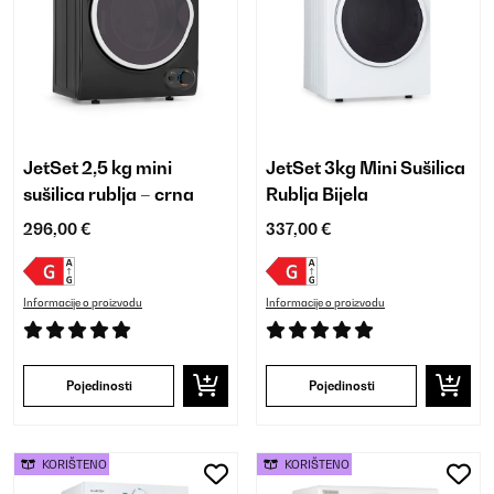
JetSet 2,5 kg mini
JetSet 3kg Mini Sušilica
sušilica rublja – crna
Rublja Bijela
296,00 €
337,00 €
Informacije o proizvodu
Informacije o proizvodu
Pojedinosti
Pojedinosti
KORIŠTENO
KORIŠTENO