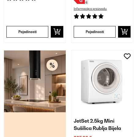
Informacije o proizvodu
Pojedinosti
Pojedinosti
JetSet 2.5kg Mini
Sušilica Rublja Bijela