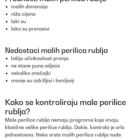
malih dimenzija
niža cijena
laki su
lako su prenosivi
Nedostaci malih perilica rublja
lošija učinkovitost pranja
ne stane puno odjeće
nekoliko značajki
manje su izdržljivi i lomljiviji
Kako se kontroliraju male perilice
rublja?
Male perilice rublja nemaju programe koje imaju
klasične velike perilice rublja. Dakle, kontrola je vrlo
jednostavna. Neke vrste malih perilica rublja nude