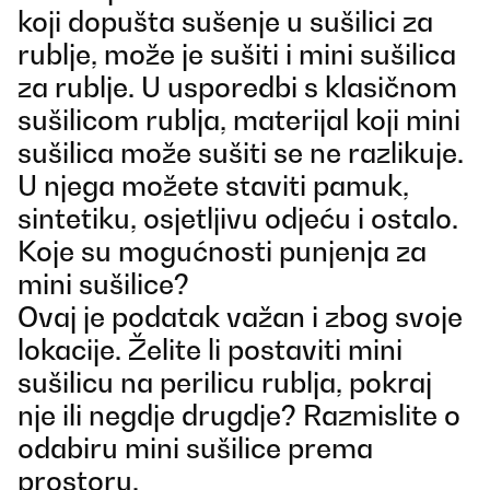
koji dopušta sušenje u sušilici za
rublje, može je sušiti i mini sušilica
za rublje. U usporedbi s klasičnom
sušilicom rublja, materijal koji mini
sušilica može sušiti se ne razlikuje.
U njega možete staviti pamuk,
sintetiku, osjetljivu odjeću i ostalo.
Koje su mogućnosti punjenja za
mini sušilice?
Ovaj je podatak važan i zbog svoje
lokacije. Želite li postaviti mini
sušilicu na perilicu rublja, pokraj
nje ili negdje drugdje? Razmislite o
odabiru mini sušilice prema
prostoru.