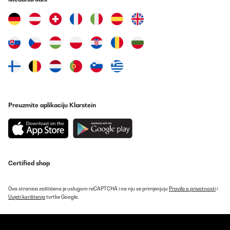
Preuzmite aplikaciju Klarstein
Certified shop
Ova stranica zaštićena je uslugom reCAPTCHA i na nju se primjenjuju
Pravila o privatnosti
i
Uvjeti korištenja
tvrtke Google.