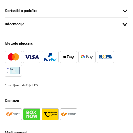
Korisnička podrška
Informacije
Metode plaćanja
* Sve cijene uključuju PDV.
Dostava
Međunarodni