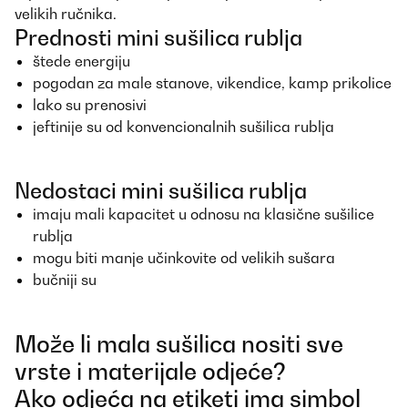
velikih ručnika.
Prednosti mini sušilica rublja
štede energiju
pogodan za male stanove, vikendice, kamp prikolice
lako su prenosivi
jeftinije su od konvencionalnih sušilica rublja
Nedostaci mini sušilica rublja
imaju mali kapacitet u odnosu na klasične sušilice
rublja
mogu biti manje učinkovite od velikih sušara
bučniji su
Može li mala sušilica nositi sve
vrste i materijale odjeće?
Ako odjeća na etiketi ima simbol