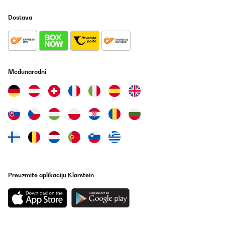
Dostava
Međunarodni
Preuzmite aplikaciju Klarstein