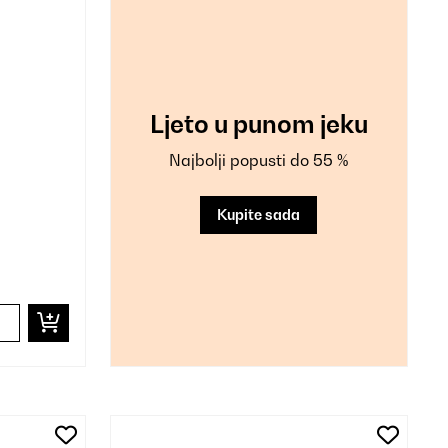
Ljeto u punom jeku
Najbolji popusti do 55 %
Kupite sada