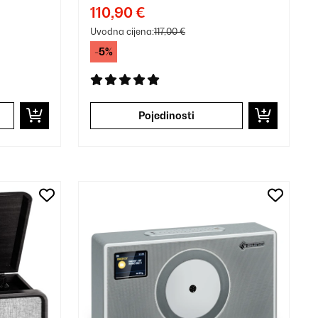
110,90 €
Uvodna cijena:
117,00 €
-5%
Pojedinosti