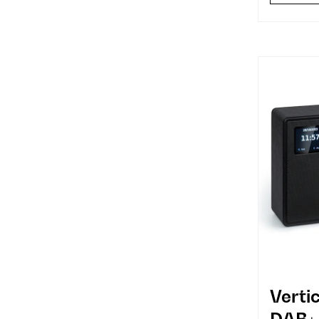
Vertic
DAB+ 