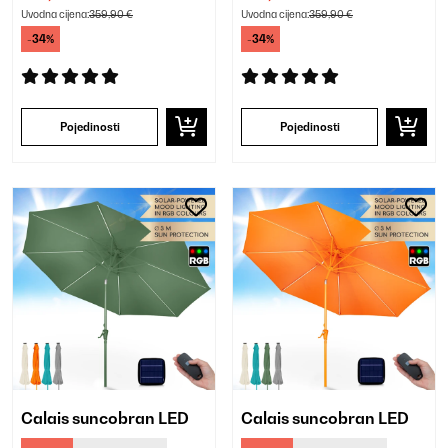
Uvodna cijena:
359,90 €
Uvodna cijena:
359,90 €
-34%
-34%
Pojedinosti
Pojedinosti
Calais suncobran LED
Calais suncobran LED