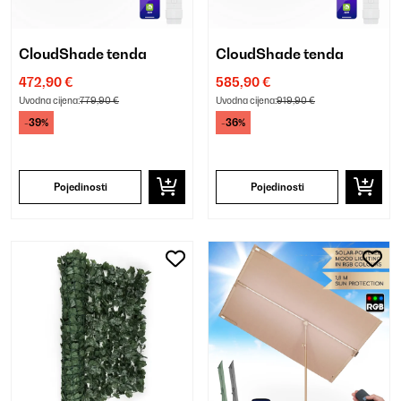
CloudShade tenda
CloudShade tenda
472,90 €
585,90 €
Uvodna cijena:
779,90 €
Uvodna cijena:
919,90 €
-39%
-36%
Pojedinosti
Pojedinosti