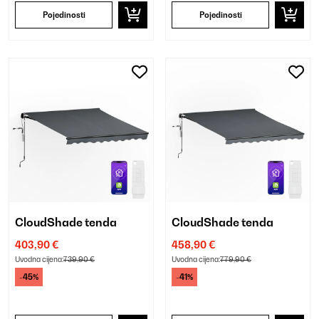
Pojedinosti
Pojedinosti
CloudShade tenda
CloudShade tenda
403,90 €
458,90 €
Uvodna cijena:
739,90 €
Uvodna cijena:
779,90 €
-45%
-41%