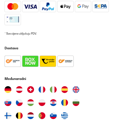
* Sve cijene uključuju PDV.
Dostava
Međunarodni