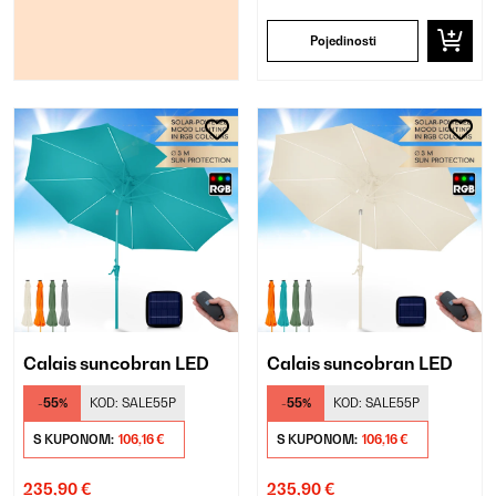
Pojedinosti
Calais suncobran LED
Calais suncobran LED
-55%
KOD:
SALE55P
-55%
KOD:
SALE55P
S KUPONOM:
106,16 €
S KUPONOM:
106,16 €
235,90 €
235,90 €