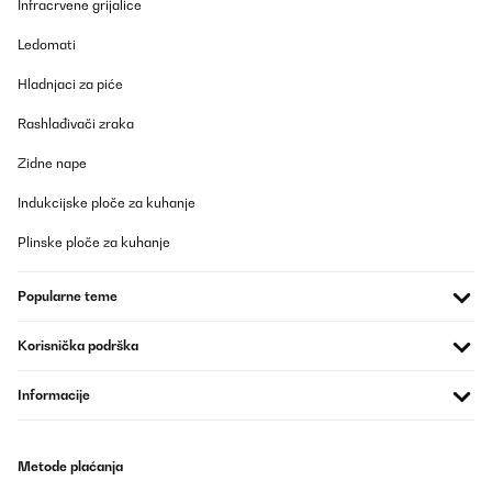
Infracrvene grijalice
Ledomati
Hladnjaci za piće
Rashlađivači zraka
Zidne nape
Indukcijske ploče za kuhanje
Plinske ploče za kuhanje
Popularne teme
Korisnička podrška
Informacije
Metode plaćanja