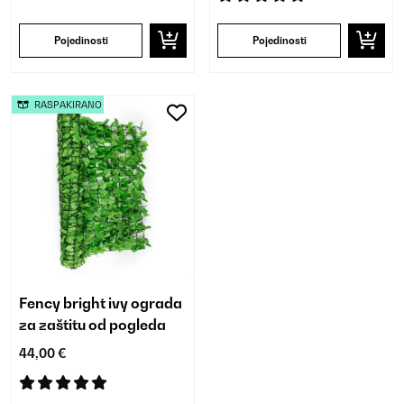
Pojedinosti
Pojedinosti
RASPAKIRANO
Fency bright ivy ograda
za zaštitu od pogleda
44,00 €