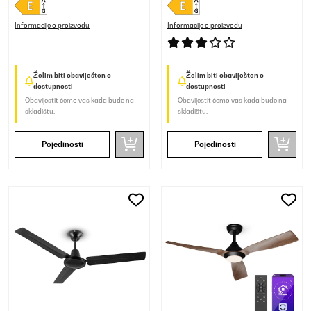
Informacije o proizvodu
Informacije o proizvodu
Želim biti obaviješten o
Želim biti obaviješten o
dostupnosti
dostupnosti
Obavijestit ćemo vas kada bude na
Obavijestit ćemo vas kada bude na
skladištu.
skladištu.
Pojedinosti
Pojedinosti