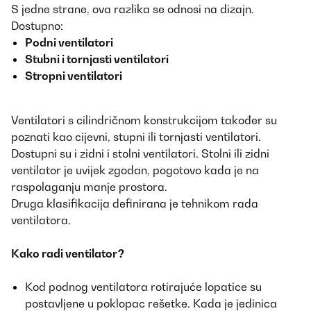
S jedne strane, ova razlika se odnosi na dizajn.
Dostupno:
Podni ventilatori
Stubni i tornjasti ventilatori
Stropni ventilatori
Ventilatori s cilindričnom konstrukcijom također su
poznati kao cijevni, stupni ili tornjasti ventilatori.
Dostupni su i zidni i stolni ventilatori. Stolni ili zidni
ventilator je uvijek zgodan, pogotovo kada je na
raspolaganju manje prostora.
Druga klasifikacija definirana je tehnikom rada
ventilatora.
Kako radi ventilator?
Kod podnog ventilatora
rotirajuće lopatice su
postavljene u poklopac rešetke. Kada je jedinica