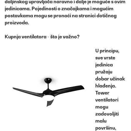
daljinskog upravljača naravno i dalje je moguće s ovim
jedinicama. Pojedinosti o značajkama i mogućim
postavkama mogu se pronaći na stranici dotičnog
proizvoda.
Kupnja ventilatora - što je važno?
U principu,
sve vrste
jedinica
pružaju
dobar učinak
hlađenja.
Tower
ventilatori
mogu
zadovoljiti
malu
površinu,