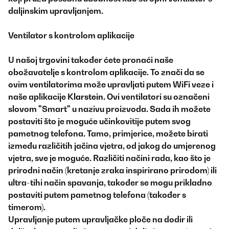
daljinskim upravljanjem.
Ventilator s kontrolom aplikacije
U našoj trgovini također ćete pronaći naše
obožavatelje s kontrolom aplikacije. To znači da se
ovim ventilatorima može upravljati putem WiFi veze i
naše aplikacije
Klarstein
. Ovi ventilatori su označeni
slovom "Smart" u nazivu proizvoda. Sada ih možete
postaviti što je moguće učinkovitije putem svog
pametnog telefona. Tamo, primjerice, možete birati
između različitih jačina vjetra, od jakog do umjerenog
vjetra, sve je moguće. Različiti načini rada, kao što je
prirodni način (kretanje zraka inspirirano prirodom) ili
ultra-tihi način spavanja, također se mogu prikladno
postaviti putem pametnog telefona (također s
timerom).
Upravljanje putem upravljačke ploče na dodir ili