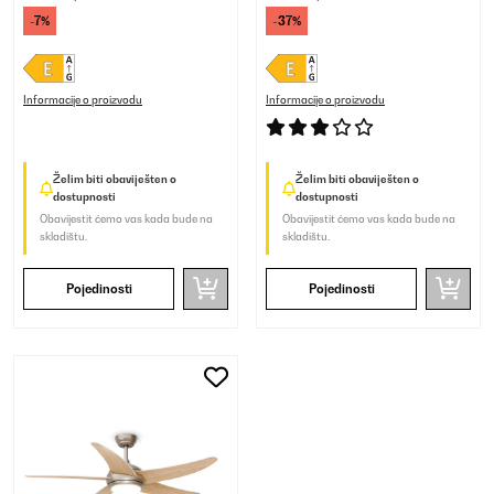
-7%
-37%
Informacije o proizvodu
Informacije o proizvodu
Želim biti obaviješten o
Želim biti obaviješten o
dostupnosti
dostupnosti
Obavijestit ćemo vas kada bude na
Obavijestit ćemo vas kada bude na
skladištu.
skladištu.
Pojedinosti
Pojedinosti