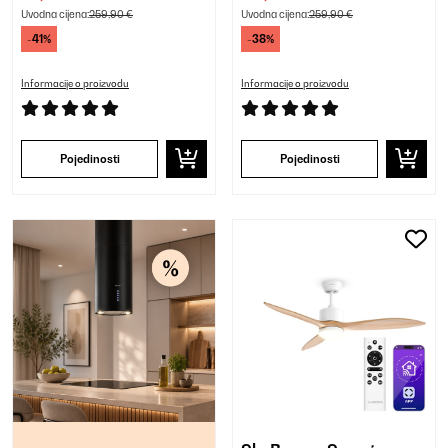
Uvodna cijena:
259,90 €
Uvodna cijena:
259,90 €
-41%
-38%
Informacije o proizvodu
Informacije o proizvodu
Pojedinosti
Pojedinosti