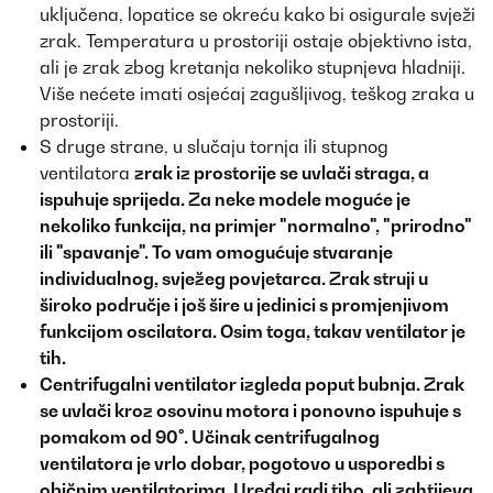
uključena, lopatice se okreću kako bi osigurale svježi
zrak. Temperatura u prostoriji ostaje objektivno ista,
ali je zrak zbog kretanja nekoliko stupnjeva hladniji.
Više nećete imati osjećaj zagušljivog, teškog zraka u
prostoriji.
S druge strane, u slučaju tornja ili stupnog
ventilatora
zrak iz prostorije se uvlači straga, a
ispuhuje sprijeda. Za neke modele moguće je
nekoliko funkcija, na primjer "normalno", "prirodno"
ili "spavanje". To vam omogućuje stvaranje
individualnog, svježeg povjetarca. Zrak struji u
široko područje i još šire u jedinici s promjenjivom
funkcijom oscilatora. Osim toga, takav ventilator je
tih.
Centrifugalni ventilator
izgleda poput bubnja. Zrak
se uvlači kroz osovinu motora i ponovno ispuhuje s
pomakom od 90°. Učinak centrifugalnog
ventilatora je vrlo dobar, pogotovo u usporedbi s
običnim ventilatorima. Uređaj radi tiho, ali zahtijeva