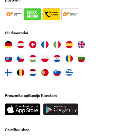
Dostava
Međunarodni
Preuzmite aplikaciju Klarstein
Certified shop