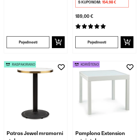
S KUPONOM:
154,98 €
189,00 €
Pojedinosti
Pojedinosti
RASPAKIRANO
KORIŠTENO
Patras Jewel mramorni
Pamplona Extension