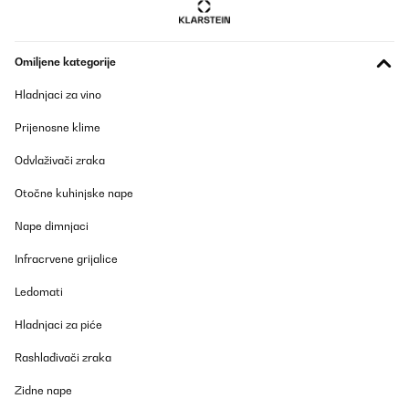
Omiljene kategorije
Hladnjaci za vino
Prijenosne klime
Odvlaživači zraka
Otočne kuhinjske nape
Nape dimnjaci
Infracrvene grijalice
Ledomati
Hladnjaci za piće
Rashlađivači zraka
Zidne nape