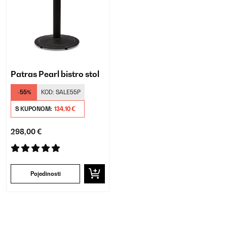
Patras Pearl bistro stol
-55%
KOD:
SALE55P
S KUPONOM:
134,10 €
298,00 €
Pojedinosti