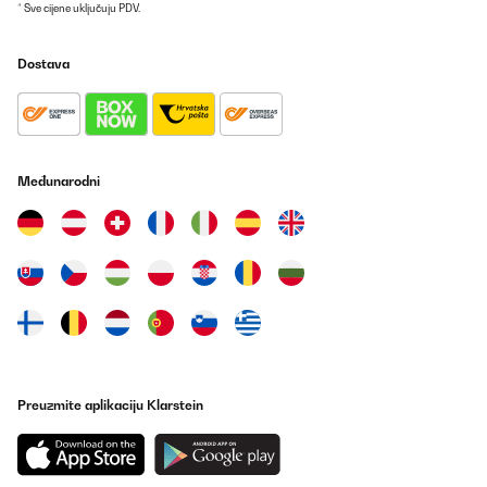
* Sve cijene uključuju PDV.
Dostava
Međunarodni
Preuzmite aplikaciju Klarstein