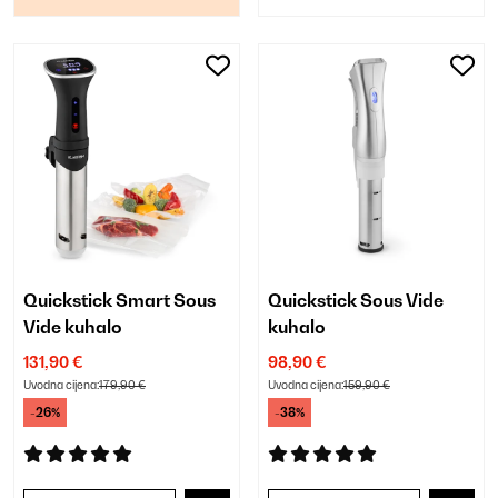
Quickstick Smart Sous
Quickstick Sous Vide
Vide kuhalo
kuhalo
131,90 €
98,90 €
Uvodna cijena:
179,90 €
Uvodna cijena:
159,90 €
-26%
-38%