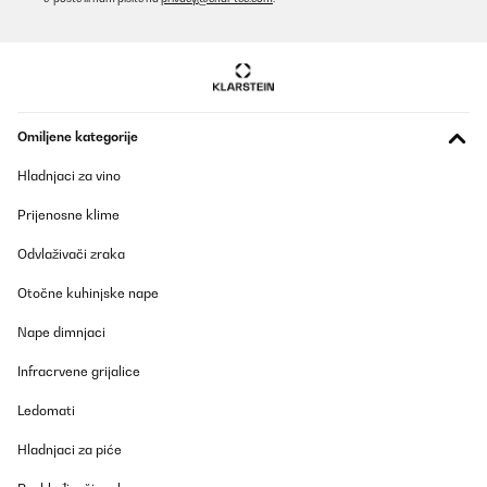
Omiljene kategorije
Hladnjaci za vino
Prijenosne klime
Odvlaživači zraka
Otočne kuhinjske nape
Nape dimnjaci
Infracrvene grijalice
Ledomati
Hladnjaci za piće