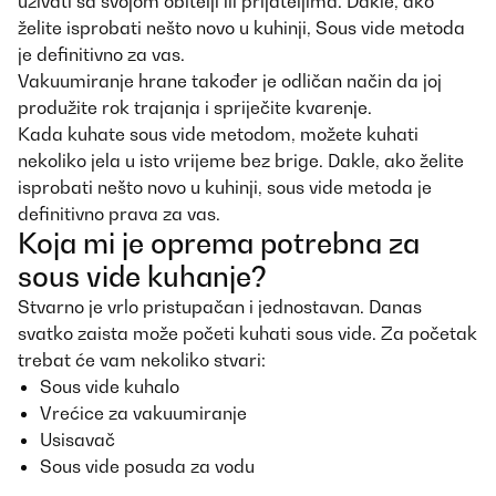
uživati ​​sa svojom obitelji ili prijateljima. Dakle, ako
želite isprobati nešto novo u kuhinji, Sous vide metoda
je definitivno za vas.
Vakuumiranje hrane također je odličan način da joj
produžite rok trajanja i spriječite kvarenje.
Kada kuhate sous vide metodom, možete kuhati
nekoliko jela u isto vrijeme bez brige. Dakle, ako želite
isprobati nešto novo u kuhinji, sous vide metoda je
definitivno prava za vas.
Koja mi je oprema potrebna za
sous vide kuhanje?
Stvarno je vrlo pristupačan i jednostavan. Danas
svatko zaista može početi kuhati sous vide. Za početak
trebat će vam nekoliko stvari:
Sous vide kuhalo
Vrećice za vakuumiranje
Usisavač
Sous vide posuda za vodu