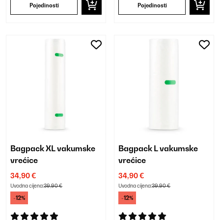
Pojedinosti
Pojedinosti
Bagpack XL vakumske
Bagpack L vakumske
vrećice
vrećice
34,90 €
34,90 €
Uvodna cijena:
39,90 €
Uvodna cijena:
39,90 €
-12%
-12%