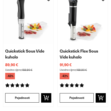
Quickstick Sous Vide
Quickstick Flex Sous
kuhalo
Vide kuhalo
89,90 €
91,90 €
Uvodna cijena:
159,90 €
Uvodna cijena:
159,90 €
-43%
-42%
Pojedinosti
Pojedinosti