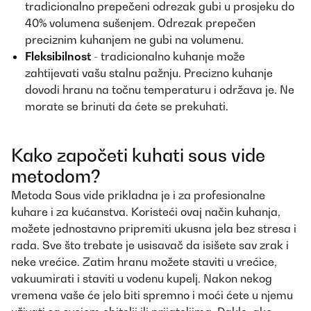
tradicionalno prepečeni odrezak gubi u prosjeku do
40% volumena sušenjem. Odrezak prepečen
preciznim kuhanjem ne gubi na volumenu.
Fleksibilnost
- tradicionalno kuhanje može
zahtijevati vašu stalnu pažnju. Precizno kuhanje
dovodi hranu na točnu temperaturu i održava je. Ne
morate se brinuti da ćete se prekuhati.
Kako započeti kuhati sous vide
metodom?
Metoda Sous vide prikladna je i za profesionalne
kuhare i za kućanstva. Koristeći ovaj način kuhanja,
možete jednostavno pripremiti ukusna jela bez stresa i
rada. Sve što trebate je usisavač da isišete sav zrak i
neke vrećice. Zatim hranu možete staviti u vrećice,
vakuumirati i staviti u vodenu kupelj. Nakon nekog
vremena vaše će jelo biti spremno i moći ćete u njemu