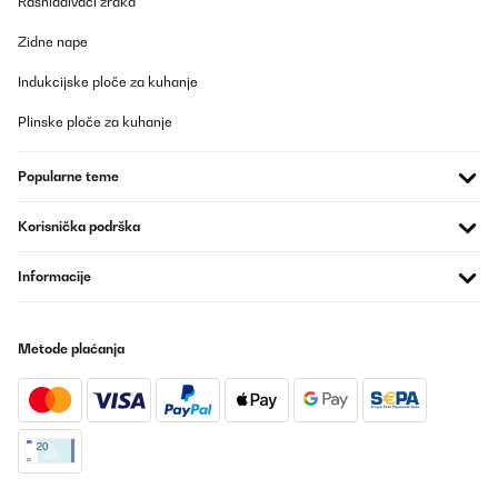
Rashlađivači zraka
Zidne nape
Indukcijske ploče za kuhanje
Plinske ploče za kuhanje
Popularne teme
Korisnička podrška
Informacije
Metode plaćanja