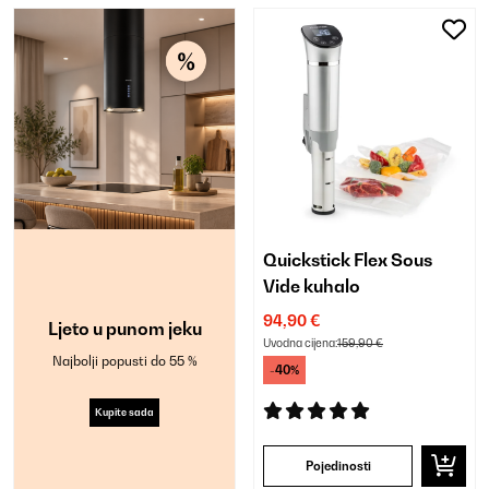
Quickstick Flex Sous
Vide kuhalo
94,90 €
Ljeto u punom jeku
Uvodna cijena:
159,90 €
Najbolji popusti do 55 %
-40%
Kupite sada
Pojedinosti