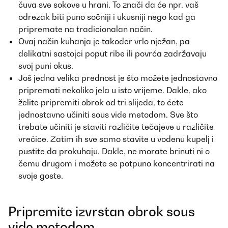
čuva sve sokove u hrani. To znači da će npr. vaš
odrezak biti puno sočniji i ukusniji nego kad ga
pripremate na tradicionalan način.
Ovaj način kuhanja je također vrlo nježan, pa
delikatni sastojci poput ribe ili povrća zadržavaju
svoj puni okus.
Još jedna velika prednost je što možete jednostavno
pripremati nekoliko jela u isto vrijeme. Dakle, ako
želite pripremiti obrok od tri slijeda, to ćete
jednostavno učiniti sous vide metodom. Sve što
trebate učiniti je staviti različite tečajeve u različite
vrećice. Zatim ih sve samo stavite u vodenu kupelj i
pustite da prokuhaju. Dakle, ne morate brinuti ni o
čemu drugom i možete se potpuno koncentrirati na
svoje goste.
Pripremite izvrstan obrok sous
vide metodom