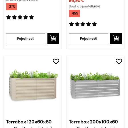
86,90 €
-27%
Uvodna cijena:
159,90 €
-45%
Pojedinosti
Pojedinosti
Terrabox 120x60x60
Terrabox 200x100x60