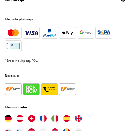
Informacije
Metode plaćanja
* Sve cijene uključuju PDV.
Dostava
Međunarodni