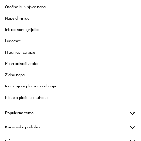
Otočne kuhinjske nape
Nape dimnjaci
Infracrvene grijalice
Ledomati
Hladnjaci za piće
Rashlađivači zraka
Zidne nape
Indukcijske ploče za kuhanje
Plinske ploče za kuhanje
Popularne teme
Korisnička podrška