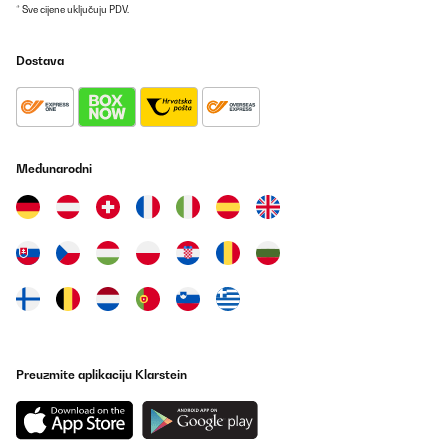
* Sve cijene uključuju PDV.
Dostava
Međunarodni
Preuzmite aplikaciju Klarstein