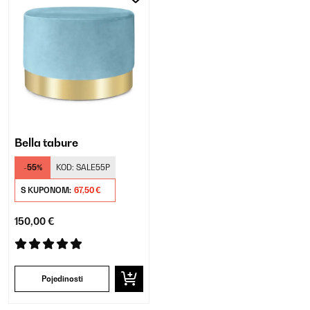
Bella tabure
-55%
KOD:
SALE55P
S KUPONOM:
67,50 €
150,00 €
Pojedinosti