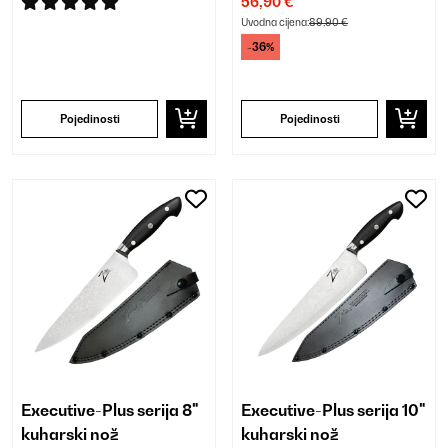
56,90 €
Uvodna cijena:
89,90 €
-36%
Pojedinosti
Pojedinosti
Executive-Plus serija 8"
Executive-Plus serija 10"
kuharski nož
kuharski nož