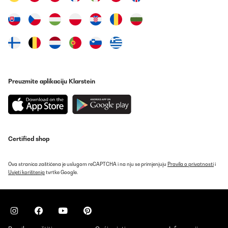
Preuzmite aplikaciju Klarstein
Certified shop
Ova stranica zaštićena je uslugom reCAPTCHA i na nju se primjenjuju
Pravila o privatnosti
i
Uvjeti korištenja
tvrtke Google.