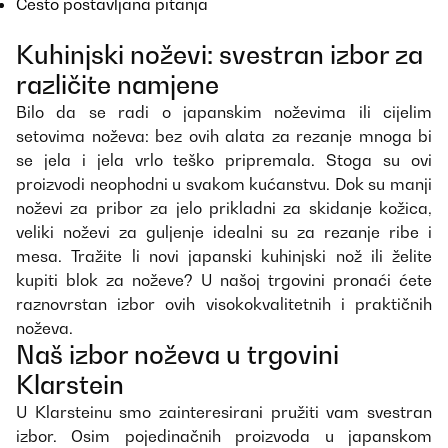
Često postavljana pitanja
Kuhinjski noževi: svestran izbor za
različite namjene
Bilo da se radi o japanskim noževima ili cijelim
setovima noževa: bez ovih alata za rezanje mnoga bi
se jela i jela vrlo teško pripremala. Stoga su ovi
proizvodi neophodni u svakom kućanstvu. Dok su manji
noževi za pribor za jelo prikladni za skidanje kožica,
veliki noževi za guljenje idealni su za rezanje ribe i
mesa. Tražite li novi japanski kuhinjski nož ili želite
kupiti blok za noževe? U našoj trgovini pronaći ćete
raznovrstan izbor ovih visokokvalitetnih i praktičnih
noževa.
Naš izbor noževa u trgovini
Klarstein
U Klarsteinu smo zainteresirani pružiti vam svestran
izbor. Osim pojedinačnih proizvoda u japanskom