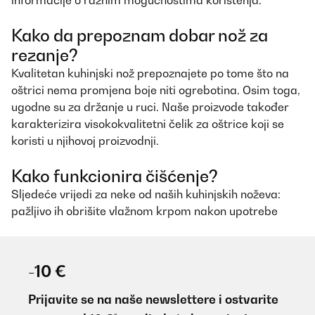
informacije o raznim mogućnostima korištenja.
Kako da prepoznam dobar nož za
rezanje?
Kvalitetan kuhinjski nož prepoznajete po tome što na
oštrici nema promjena boje niti ogrebotina. Osim toga,
ugodne su za držanje u ruci. Naše proizvode također
karakterizira visokokvalitetni čelik za oštrice koji se
koristi u njihovoj proizvodnji.
Kako funkcionira čišćenje?
Sljedeće vrijedi za neke od naših kuhinjskih noževa:
pažljivo ih obrišite vlažnom krpom nakon upotrebe
-10 €
Prijavite se na naše newslettere i ostvarite