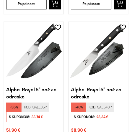
Pojedinosti
Pojedinosti
Alpha-Royal 5" nož za
Alpha-Royal 5" nož za
odreske
odreske
-35%
KOD:
SALE35P
-40%
KOD:
SALE40P
S KUPONOM:
33,74 €
S KUPONOM:
23,34 €
51,90 €
38,90 €