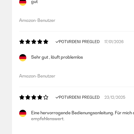
gut
Amazon-Benutzer
POTVRĐENI PREGLED
17/01/2026
Sehr gut , läuft problemlos
Amazon-Benutzer
POTVRĐENI PREGLED
23/12/2025
Eine hervorragende Bedienungsanleitung. Für mich als
empfehlenswert.