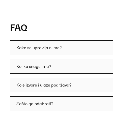
FAQ
Kako se upravlja njime?
Koliku snagu ima?
Koje izvore i ulaze podržava?
Zašto ga odabrati?