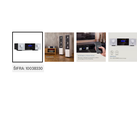
ŠIFRA: 10038330