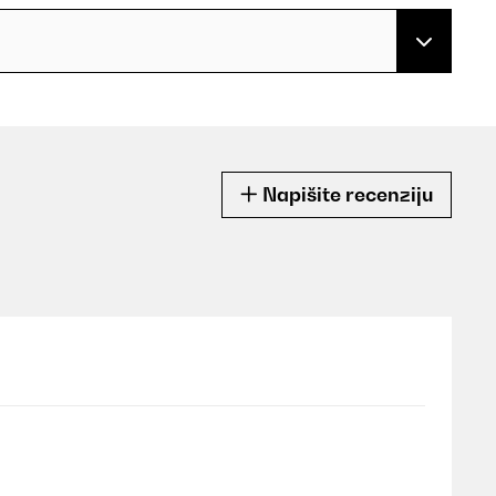
Napišite recenziju