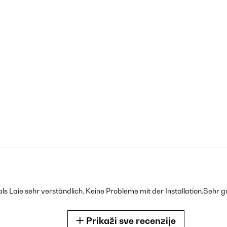
 Laie sehr verständlich. Keine Probleme mit der Installation.Sehr gu
Prikaži sve recenzije