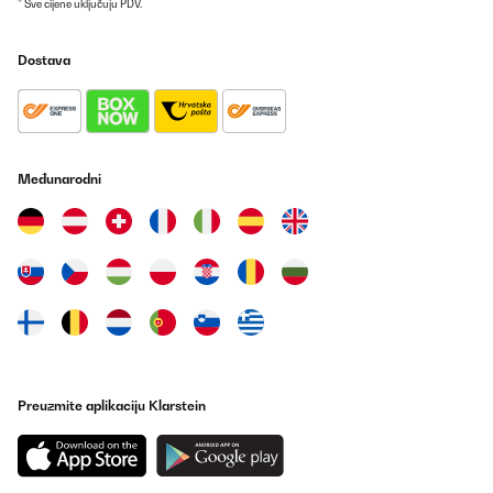
* Sve cijene uključuju PDV.
Dostava
Međunarodni
Preuzmite aplikaciju Klarstein