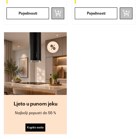
Pojedinosti
Pojedinosti
Ljeto u punom jeku
Najbolji popusti do 55 %
Kupite sada