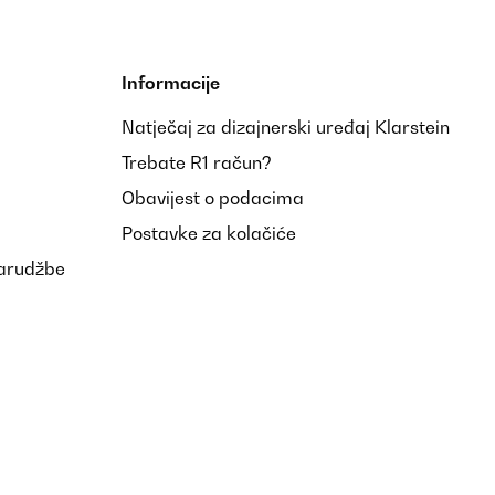
Informacije
Natječaj za dizajnerski uređaj Klarstein
Trebate R1 račun?
Obavijest o podacima
Postavke za kolačiće
narudžbe