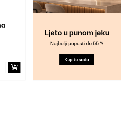
na
Ljeto u punom jeku
Najbolji popusti do 55 %
Kupite sada