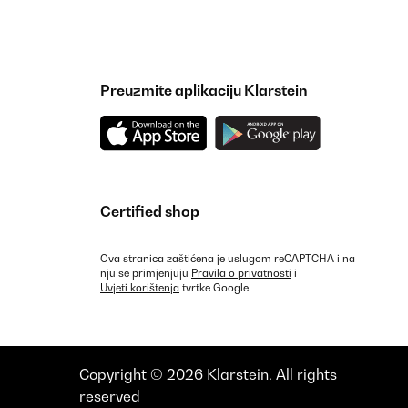
Preuzmite aplikaciju Klarstein
Certified shop
Ova stranica zaštićena je uslugom reCAPTCHA i na
nju se primjenjuju
Pravila o privatnosti
i
Uvjeti korištenja
tvrtke Google.
Copyright © 2026 Klarstein. All rights
reserved