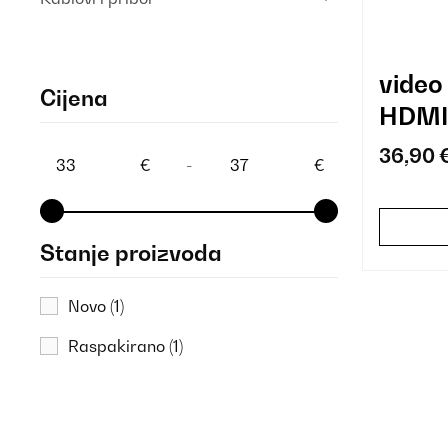
video
Cijena
HDMI
36,90 
€
-
€
Stanje proizvoda
Novo
(1)
Raspakirano
(1)