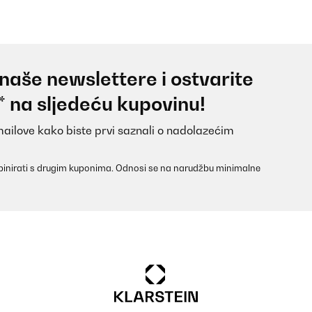
 naše newslettere i ostvarite
* na sljedeću kupovinu!
mailove kako biste prvi saznali o nadolazećim
inirati s drugim kuponima. Odnosi se na narudžbu minimalne