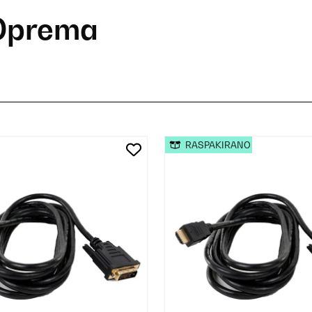
Oprema
RASPAKIRANO