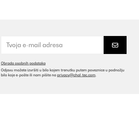
Obrada osobnih podataka
Odjavu možete izvršiti u bilo kojem trenutku putem poveznice u podnožju
bilo koje e-pošte ili nam pišite na
privacy@chal-tec.com
.