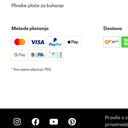
Plinske ploče za kuhanje
Metode plaćanja
Dostava
* Sve cijene uključuju PDV.
Pravila o z
privatnost