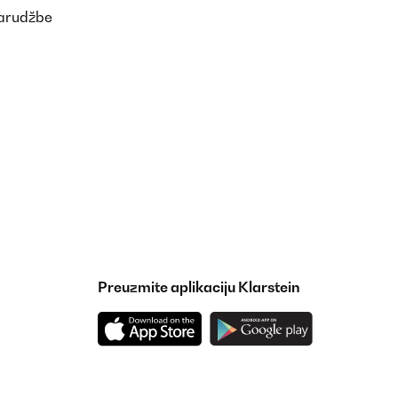
narudžbe
Preuzmite aplikaciju Klarstein