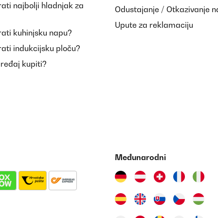
ti najbolji hladnjak za
Odustajanje / Otkazivanje 
Upute za reklamaciju
ati kuhinjsku napu?
ati indukcijsku ploču?
uređaj kupiti?
Međunarodni