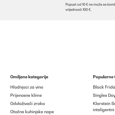
Popust od 10 € ne može se komb
vrijednosti 100 €.
Omiljene kategorije
Popularne
Hladnjaci za vino
Black Frid
Prijenosne klime
Singles Da
Odvlaživači zraka
Klarstein 
inteligentn
Otočne kuhinjske nape