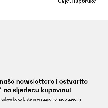
Uvjeti isporuke
 naše newslettere i ostvarite
* na sljedeću kupovinu!
mailove kako biste prvi saznali o nadolazećim