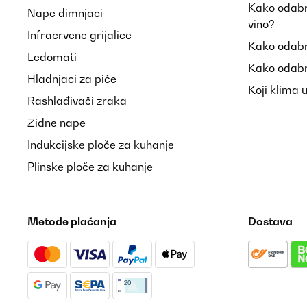
Kako odabra
Nape dimnjaci
vino?
Infracrvene grijalice
Kako odabr
Ledomati
Kako odabr
Hladnjaci za piće
Koji klima 
Rashlađivači zraka
Zidne nape
Indukcijske ploče za kuhanje
Plinske ploče za kuhanje
Metode plaćanja
Dostava