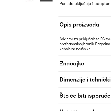
Ponuda uključuje 1 adapter
Opis proizvoda
Adapter za priključak za PA zvuč
profesionalnoj branši. Prigodno
kabele za zvučnike.
Značajke
Dimenzije i tehnički
Što će biti isporuč