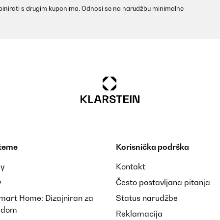
inirati s drugim kuponima. Odnosi se na narudžbu minimalne
 teme
Korisnička podrška
ay
Kontakt
y
Često postavljana pitanja
Smart Home: Dizajniran za
Status narudžbe
i dom
Reklamacija