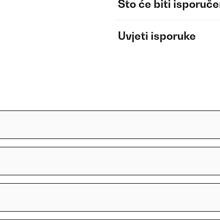
Što će biti isporuč
Uvjeti isporuke