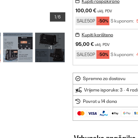
Kupiti raspakirano
100,00 €
uklj. PDV
1/6
SALE50P
-50%
S kuponom:
Kupiti korišteno
95,00 €
uklj. PDV
+1
SALE50P
-50%
S kuponom:
Spremno za dostavu
Vrijeme isporuke: 3 - 4 ra
Povrat u 14 dana