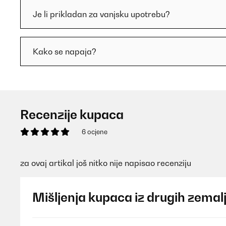
Je li prikladan za vanjsku upotrebu?
Kako se napaja?
Recenzije kupaca
6 ocjene
za ovaj artikal još nitko nije napisao recenziju
Mišljenja kupaca iz drugih zemal