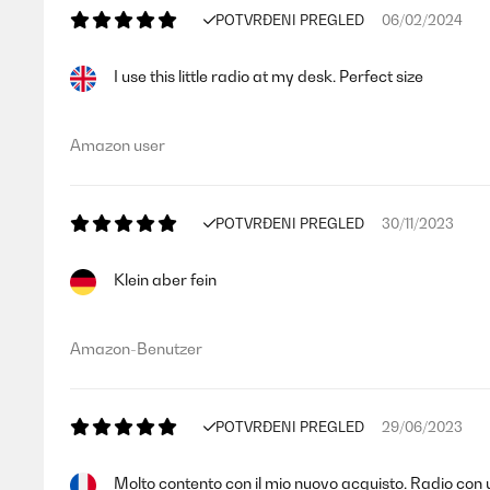
POTVRĐENI PREGLED
06/02/2024
I use this little radio at my desk. Perfect size
Amazon user
POTVRĐENI PREGLED
30/11/2023
Klein aber fein
Amazon-Benutzer
POTVRĐENI PREGLED
29/06/2023
Molto contento con il mio nuovo acquisto. Radio con u