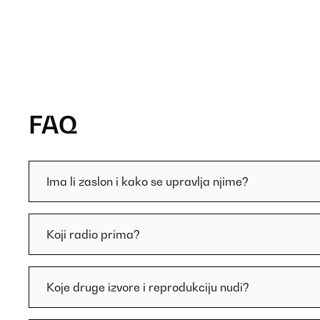
FAQ
Ima li zaslon i kako se upravlja njime?
Koji radio prima?
Koje druge izvore i reprodukciju nudi?