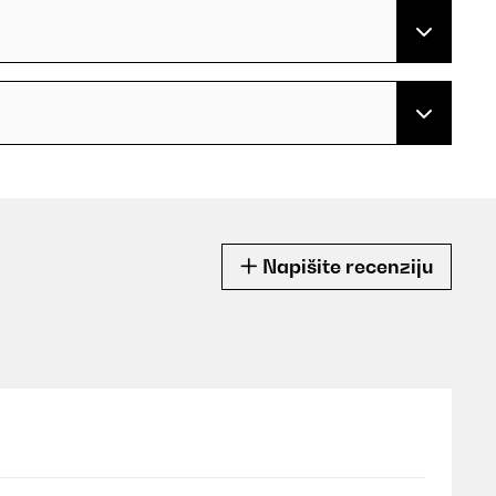
Napišite recenziju