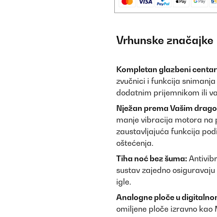
Vrhunske značajke
Kompletan glazbeni centar
zvučnici i funkcija snimanj
dodatnim prijemnikom ili v
Nježan prema Vašim drago
manje vibracija motora na 
zaustavljajuća funkcija pod
oštećenja.
Tiha noć bez šuma:
Antivibr
sustav zajedno osiguravaju 
igle.
Analogne ploče u digitalno
omiljene ploče izravno ka