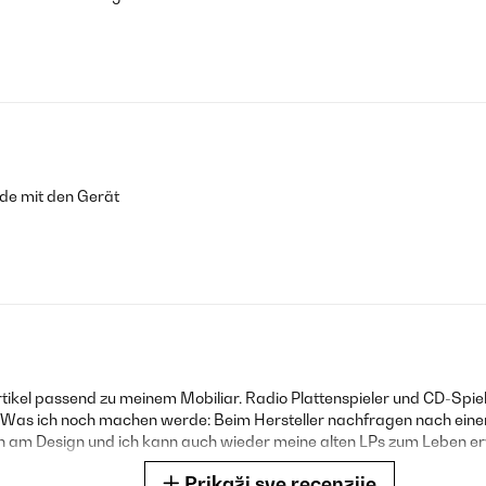
ude mit den Gerät
rtikel passend zu meinem Mobiliar. Radio Plattenspieler und CD-Spie
 Was ich noch machen werde: Beim Hersteller nachfragen nach einer 
h am Design und ich kann auch wieder meine alten LPs zum Leben e
Prikaži sve recenzije