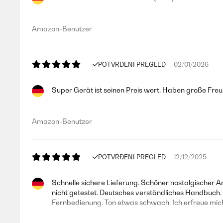
Amazon-Benutzer
POTVRĐENI PREGLED
02/01/2026
Super Gerät ist seinen Preis wert. Haben große Fre
Amazon-Benutzer
POTVRĐENI PREGLED
12/12/2025
Schnelle sichere Lieferung. Schöner nostalgischer A
nicht getestet. Deutsches verständliches Handbuch.
Fernbedienung. Ton etwas schwach. Ich erfreue mic