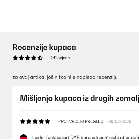
Recenzije kupaca
241 ocjene
za ovaj artikal još nitko nije napisao recenziju
Mišljenja kupaca iz drugih zemal
POTVRĐENI PREGLED
08/02/2026
Leider funktioniert DAB bei uns (noch) nicht aber daf