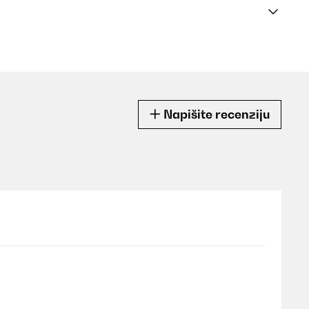
Napišite recenziju