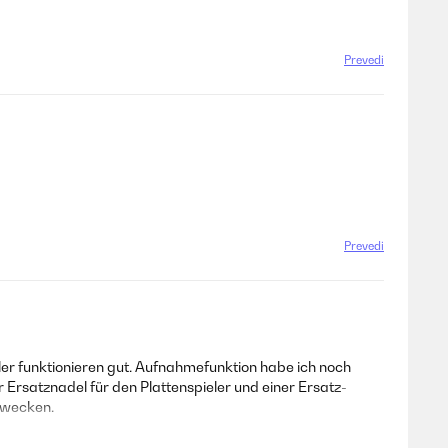
Prevedi
Prevedi
ler funktionieren gut. Aufnahmefunktion habe ich noch
Ersatznadel für den Plattenspieler und einer Ersatz-
rwecken.