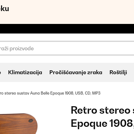
eku
e
Klimatizacija
Pročišćavanje zraka
Roštilji
ro stereo sustav Auna Belle Epoque 1908, USB, CD, MP3
Retro stereo
Epoque 1908