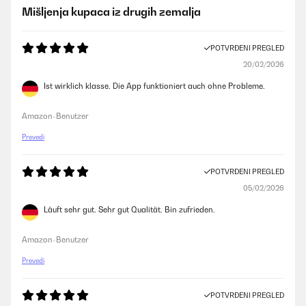
Mišljenja kupaca iz drugih zemalja
POTVRĐENI PREGLED
20/02/2026
Ist wirklich klasse. Die App funktioniert auch ohne Probleme.
Amazon-Benutzer
Prevedi
POTVRĐENI PREGLED
05/02/2026
Läuft sehr gut. Sehr gut Qualität. Bin zufrieden.
Amazon-Benutzer
Prevedi
POTVRĐENI PREGLED