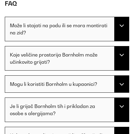
FAQ
Može li stajati na podu ili se mora montirati
na zid?
Koje veličine prostorija Bornholm može
učinkovito grijati?
Mogu li koristiti Bornholm u kupaonici?
Je li grijač Bornholm tih i prikladan za
osobe s alergijama?