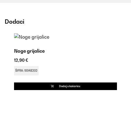
Dodaci
Noge grijalice
12,90 €
ŠIFRA: 10048202
Dodaj u košaricu