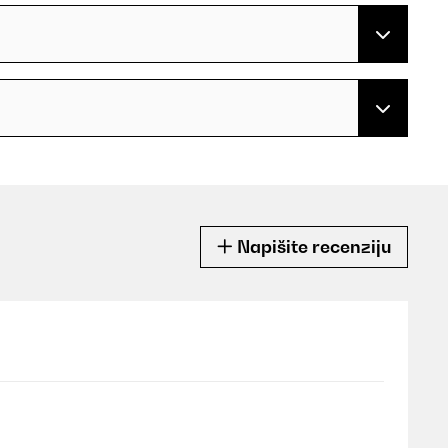
Napišite recenziju