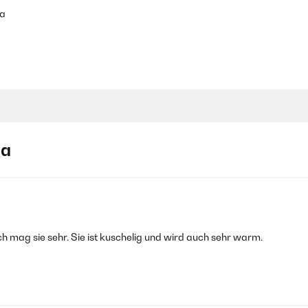
ja
ja
h mag sie sehr. Sie ist kuschelig und wird auch sehr warm.