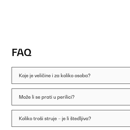
FAQ
Koje je veličine i za koliko osoba?
Može li se prati u perilici?
Koliko troši struje – je li štedljiva?