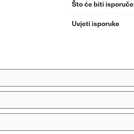
Što će biti isporuč
Uvjeti isporuke