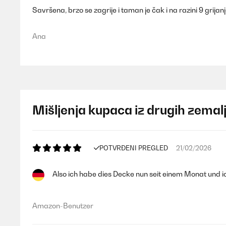
Savršena, brzo se zagrije i taman je čak i na razini 9 grijan
Ana
Mišljenja kupaca iz drugih zemal
POTVRĐENI PREGLED
21/02/2026
Also ich habe dies Decke nun seit einem Monat und ic
Amazon-Benutzer