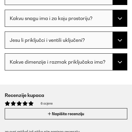
Kakvu snagu ima i za koju prostoriju?
Jesu li priključci i ventili uključeni?
Kakve dimenzije i razmak priključaka ima?
Recenzije kupaca
6 ocjene
Napišite recenziju
za ovaj artikal još nitko nije napisao recenziju