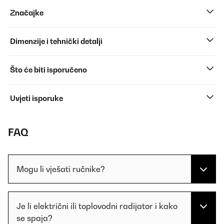
Značajke
Dimenzije i tehnički detalji
Što će biti isporučeno
Uvjeti isporuke
FAQ
Mogu li vješati ručnike?
Je li električni ili toplovodni radijator i kako
se spaja?