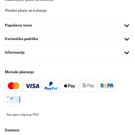
Plinske ploče za kuhanje
Popularne teme
Korisnička podrška
Informacije
Metode plaćanja
* Sve cijene uključuju PDV.
Dostava