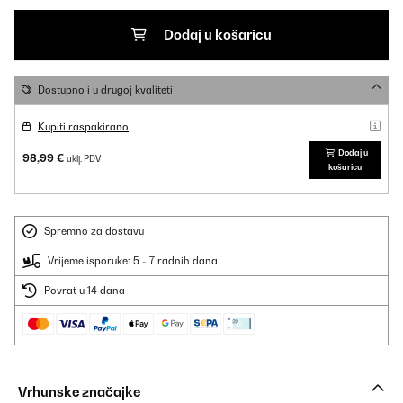
Dodaj u košaricu
Dostupno i u drugoj kvaliteti
Kupiti raspakirano
Dodaj u
98,99 €
uklj. PDV
košaricu
Spremno za dostavu
Vrijeme isporuke: 5 - 7 radnih dana
Povrat u 14 dana
Vrhunske značajke