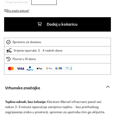
Druga kombinacija
Što znače statusi?
Dodaj u košaricu
Spremno za dostavu
Vrijeme isporuke: 3 - 4 radnih dana
Povrat u 14 dana
Vrhunske značajke
Toplina odmah, bez čekanja:
Klarstein Marvel infracrveni panel već
nakon 2–3 minute isporučuje zamjetnu toplinu – bez prethodnog
zagrijavanja zraka u prostoriji, spreman za upotrebu čim ga uključite.