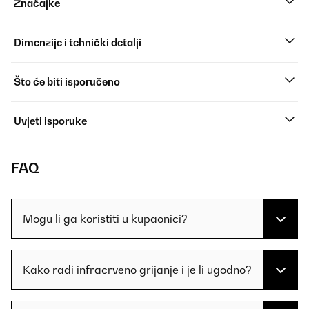
Značajke
Dimenzije i tehnički detalji
Što će biti isporučeno
Uvjeti isporuke
FAQ
Mogu li ga koristiti u kupaonici?
Kako radi infracrveno grijanje i je li ugodno?