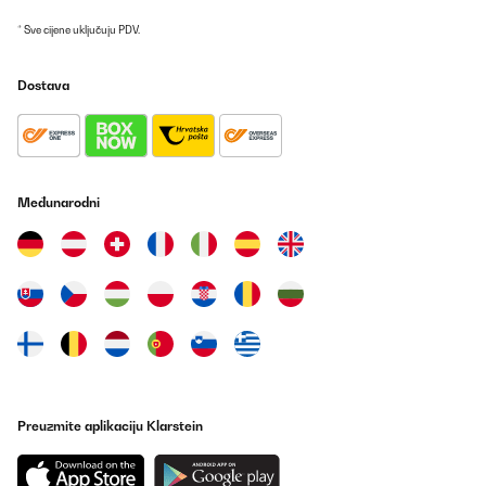
* Sve cijene uključuju PDV.
Dostava
Međunarodni
Preuzmite aplikaciju Klarstein