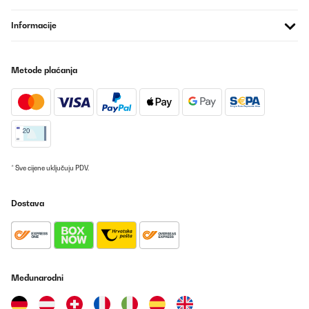
Informacije
Metode plaćanja
* Sve cijene uključuju PDV.
Dostava
Međunarodni