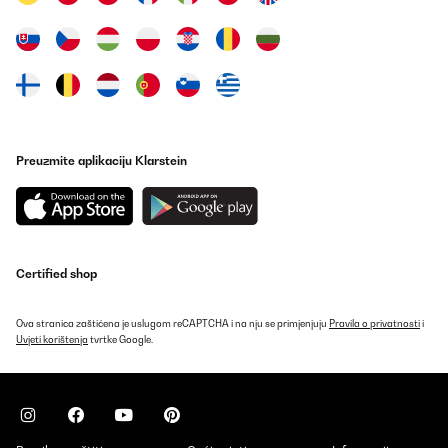
Preuzmite aplikaciju Klarstein
Certified shop
Ova stranica zaštićena je uslugom reCAPTCHA i na nju se primjenjuju
Pravila o privatnosti
i
Uvjeti korištenja
tvrtke Google.