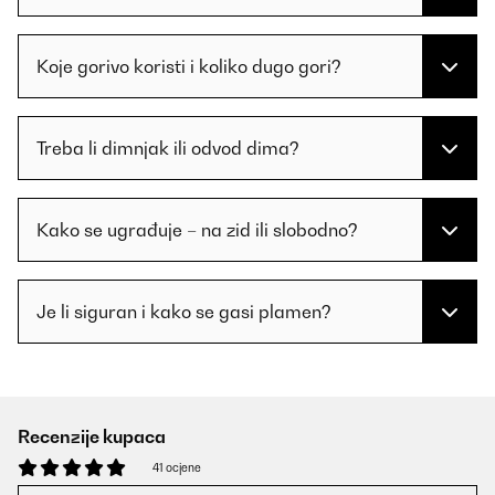
Koje gorivo koristi i koliko dugo gori?
Treba li dimnjak ili odvod dima?
Kako se ugrađuje – na zid ili slobodno?
Je li siguran i kako se gasi plamen?
Recenzije kupaca
41 ocjene