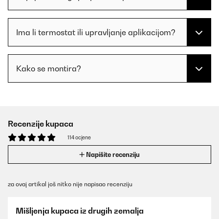
Ima li termostat ili upravljanje aplikacijom?
Kako se montira?
Recenzije kupaca
114 ocjene
Napišite recenziju
za ovaj artikal još nitko nije napisao recenziju
Mišljenja kupaca iz drugih zemalja