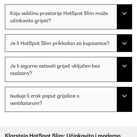
Koju veličinu prostorije HotSpot Slim može
učinkovito grijati?
Je li HotSpot Slim prikladan za kupaonice?
Je li sigurno ostaviti grijač uključen bez
nadzora?
Isušuje li zrak poput grijalice s
ventilatorom?
Klarstein HotSpot Slim: Učinkovito i moderno