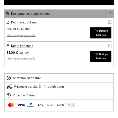
Dostupno i u drugoj kvaliteti
Kupiti raspakirano
86,00 €
uklj. PDV
Dodaj u
Informacije o proizvodu
košaricu
Kupiti korišteno
81,00 €
uklj. PDV
Dodaj u
Informacije o proizvodu
košaricu
Spremno za dostavu
Vrijeme isporuke: 3 - 4 radnih dana
Povrat u 14 dana