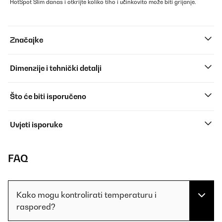
HotSpot Slim danas i otkrijte koliko tiho i učinkovito može biti grijanje.
Značajke
Dimenzije i tehnički detalji
Što će biti isporučeno
Uvjeti isporuke
FAQ
Kako mogu kontrolirati temperaturu i
raspored?