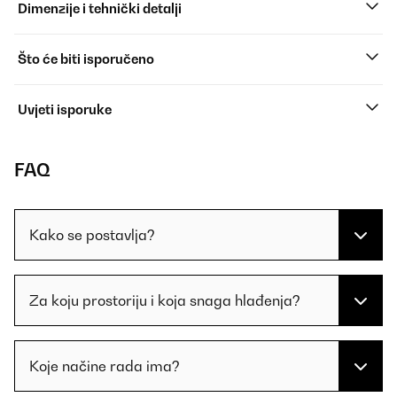
Dimenzije i tehnički detalji
Što će biti isporučeno
Uvjeti isporuke
FAQ
Kako se postavlja?
Za koju prostoriju i koja snaga hlađenja?
Koje načine rada ima?