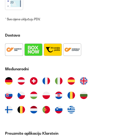
* Sve cijene uključuju PDV.
Dostava
Međunarodni
Preuzmite aplikaciju Klarstein