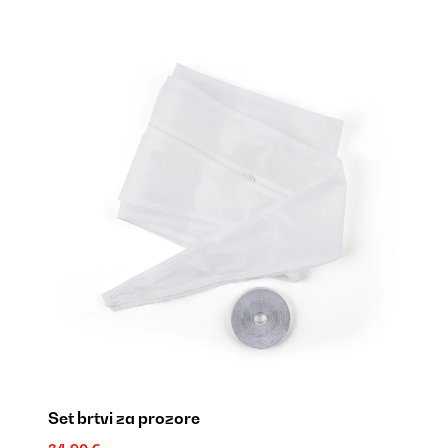
Set brtvi za prozore