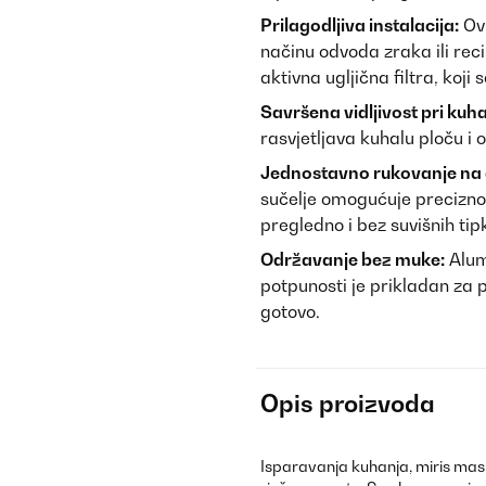
Prilagodljiva instalacija:
Ovi
načinu odvoda zraka ili reci
aktivna ugljična filtra, koji
Savršena vidljivost pri kuha
rasvjetljava kuhalu ploču i
Jednostavno rukovanje na 
sučelje omogućuje precizno 
pregledno i bez suvišnih tipk
Održavanje bez muke:
Alumi
potpunosti je prikladan za 
gotovo.
Opis proizvoda
Isparavanja kuhanja, miris mas