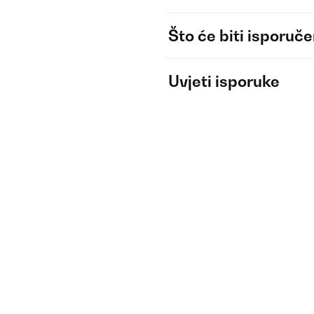
Što će biti isporuč
Uvjeti isporuke