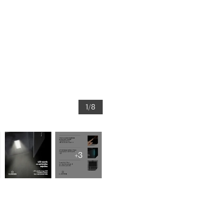
1/8
+3