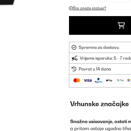
dostupno
Što znače statusi?
Spremno za dostavu
Vrijeme isporuke: 5 - 7 ra
Povrat u 14 dana
Vrhunske značajke
Snažno usisavanje, ostati 
a pritom ostaje ugodno tih