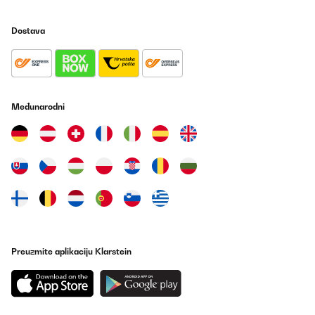
Dostava
Međunarodni
Preuzmite aplikaciju Klarstein