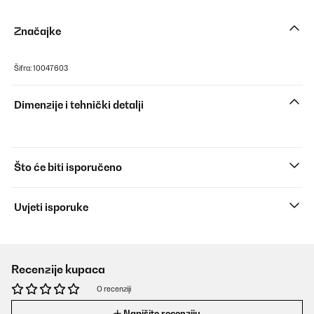
Značajke
Šifra: 10047603
Dimenzije i tehnički detalji
Što će biti isporučeno
Uvjeti isporuke
Recenzije kupaca
O recenziji
Napišite recenziju