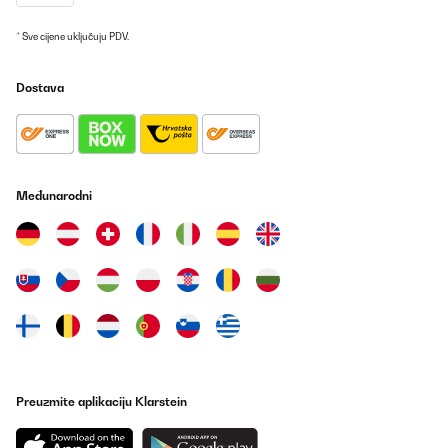
* Sve cijene uključuju PDV.
Dostava
Međunarodni
Preuzmite aplikaciju Klarstein