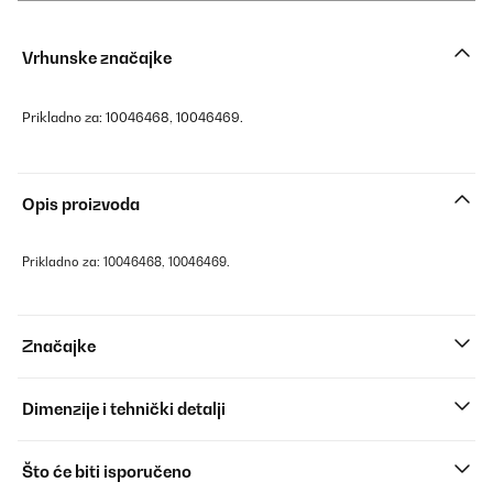
Vrhunske značajke
Prikladno za: 10046468, 10046469.
Opis proizvoda
Prikladno za: 10046468, 10046469.
Značajke
Dimenzije i tehnički detalji
Što će biti isporučeno