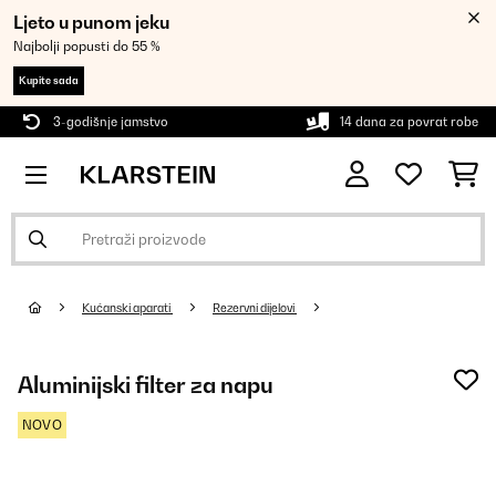
Ljeto u punom jeku
Najbolji popusti do 55 %
Kupite sada
3-godišnje jamstvo
14 dana za povrat robe
Kućanski aparati
Rezervni dijelovi
Aluminijski filter za napu
NOVO