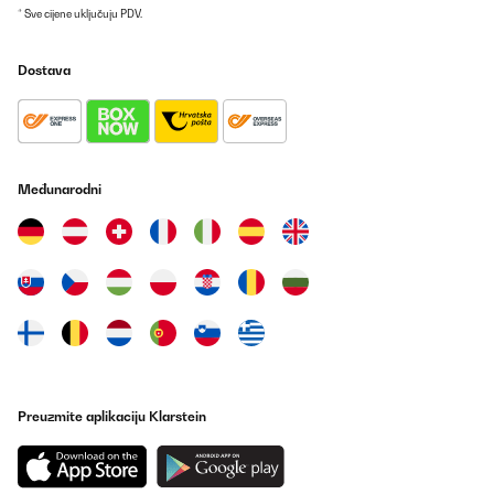
* Sve cijene uključuju PDV.
Dostava
Međunarodni
Preuzmite aplikaciju Klarstein