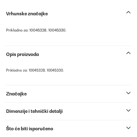
Vrhunske značajke
Prikladno za: 10045328, 10045330.
Opis proizvoda
Prikladno za: 10045328, 10045330.
Značajke
Dimenzije i tehnički detalji
Što će biti isporučeno