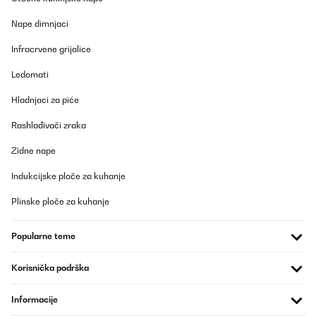
Nape dimnjaci
Infracrvene grijalice
Ledomati
Hladnjaci za piće
Rashlađivači zraka
Zidne nape
Indukcijske ploče za kuhanje
Plinske ploče za kuhanje
Popularne teme
Korisnička podrška
Informacije