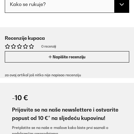
Kako se rukuje?
Recenzije kupaca
O recenziji
Napišite recenziju
za ovaj artikal još nitko nije napisao recenziju
-10 €
Prijavite se na naše newslettere i ostvarite
popust od 10 €* na sljedeću kupovinu!
Pretplatite se na naše e-mailove kako biste prvi saznali o
nadolazećim rasprodajama.