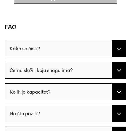
FAQ
Kako se čisti?
Čemu služi i koju snagu ima?
Kolik je kapacitet?
Na što paziti?