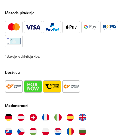
Metode plaćanja
* Sve cijene uključuju PDV.
Dostava
Međunarodni