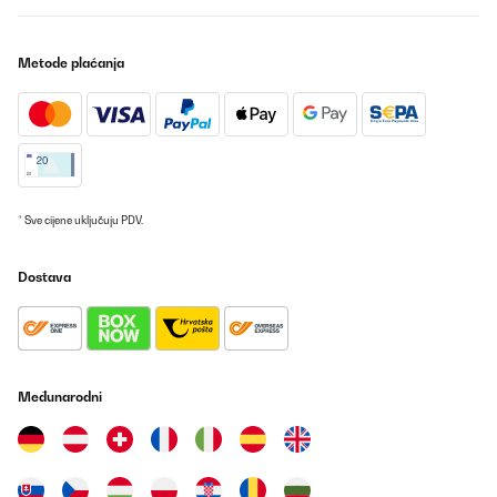
Metode plaćanja
* Sve cijene uključuju PDV.
Dostava
Međunarodni