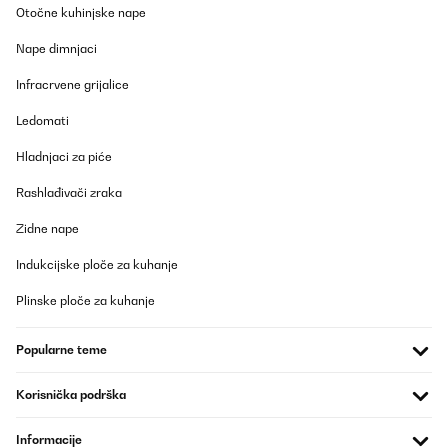
Otočne kuhinjske nape
Nape dimnjaci
Infracrvene grijalice
Ledomati
Hladnjaci za piće
Rashlađivači zraka
Zidne nape
Indukcijske ploče za kuhanje
Plinske ploče za kuhanje
Popularne teme
Korisnička podrška
Informacije