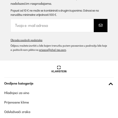
nadolazećim rasprodajama.
Popust od 10 € ne može se kombinirati s drugim kuponima. Odnosi se na
narudžbu minimalne vrijednosti 100 €.
Obrada osobnih podataka
Odjavu možete izvršiti u bilo kojem trenutku putem poveznice u podnožju bilo koje
e-pošte ili nam pišite na
privacy@chal-tec.com
.
Omiljene kategorije
Hladnjaci za vino
Prijenosne klime
Odvlaživači zraka