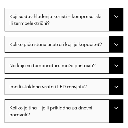
Koji sustav hlađenja koristi – kompresorski
ili termoelektrični?
Koliko pića stane unutra i koji je kapacitet?
Na koju se temperaturu može postaviti?
Ima li staklena vrata i LED rasvjetu?
Koliko je tiha – je li prikladna za dnevni
boravak?