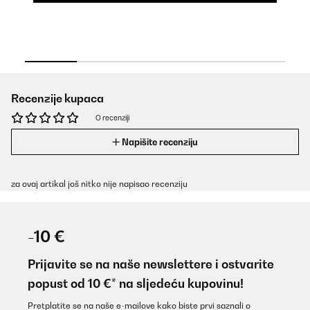
Recenzije kupaca
O recenziji
Napišite recenziju
za ovaj artikal još nitko nije napisao recenziju
-10 €
Prijavite se na naše newslettere i ostvarite
popust od 10 €* na sljedeću kupovinu!
Pretplatite se na naše e-mailove kako biste prvi saznali o