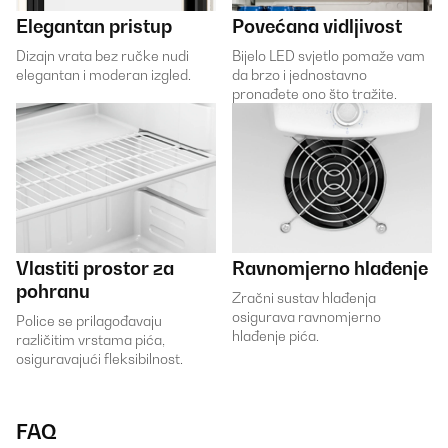
Elegantan pristup
Povećana vidljivost
Dizajn vrata bez ručke nudi
Bijelo LED svjetlo pomaže vam
elegantan i moderan izgled.
da brzo i jednostavno
pronađete ono što tražite.
Vlastiti prostor za
Ravnomjerno hlađenje
pohranu
Zračni sustav hlađenja
osigurava ravnomjerno
Police se prilagođavaju
hlađenje pića.
različitim vrstama pića,
osiguravajući fleksibilnost.
FAQ