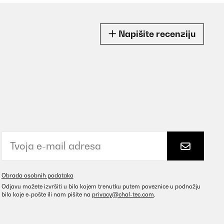
Napišite recenziju
Obrada osobnih podataka
Odjavu možete izvršiti u bilo kojem trenutku putem poveznice u podnožju
bilo koje e-pošte ili nam pišite na
privacy@chal-tec.com
.