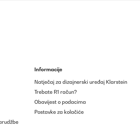
Informacije
Natječaj za dizajnerski uređaj Klarstein
Trebate R1 račun?
Obavijest o podacima
Postavke za kolačiće
narudžbe