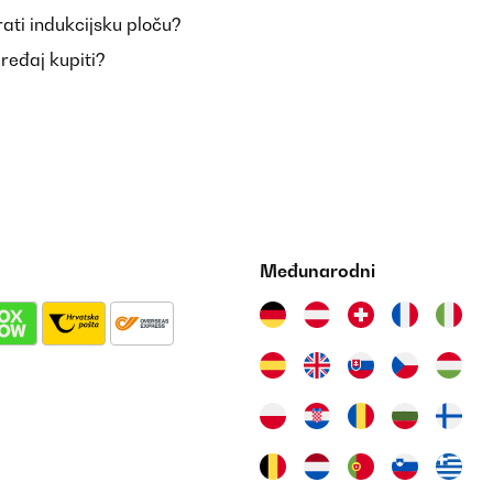
ati indukcijsku ploču?
uređaj kupiti?
Međunarodni