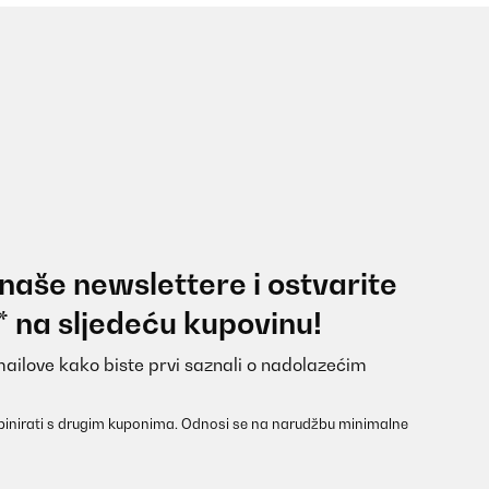
 naše newslettere i ostvarite
* na sljedeću kupovinu!
mailove kako biste prvi saznali o nadolazećim
inirati s drugim kuponima. Odnosi se na narudžbu minimalne