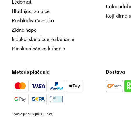
Ledomati
Kako odabr
Hladnjaci za piće
Koji klima 
Rashlađivači zraka
Zidne nape
Indukcijske ploče za kuhanje
Plinske ploče za kuhanje
Metode plaćanja
Dostava
* Sve cijene uključuju PDV.