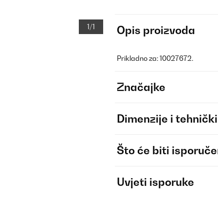
1/1
Opis proizvoda
Prikladno za: 10027672.
Značajke
Dimenzije i tehnički
Što će biti isporuč
Uvjeti isporuke