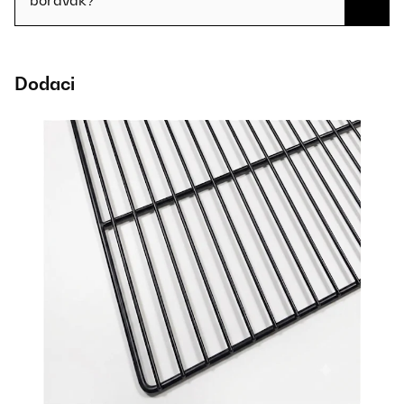
boravak?
Dodaci