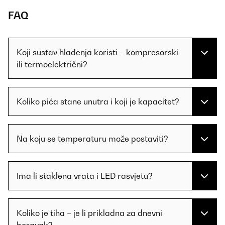
FAQ
Koji sustav hlađenja koristi – kompresorski
ili termoelektrični?
Koliko pića stane unutra i koji je kapacitet?
Na koju se temperaturu može postaviti?
Ima li staklena vrata i LED rasvjetu?
Koliko je tiha – je li prikladna za dnevni