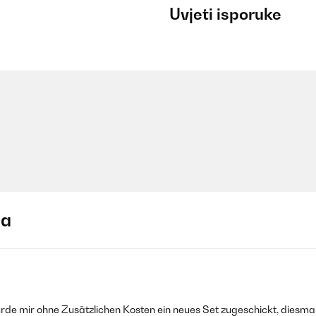
Uvjeti isporuke
ja
e mir ohne Zusätzlichen Kosten ein neues Set zugeschickt, diesma