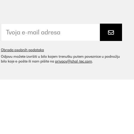
Obrada osobnih podataka
Odjavu možete izvršiti u bilo kojem trenutku putem poveznice u podnožju
bilo koje e-pošte ili nam pišite na
privacy@chal-tec.com
.