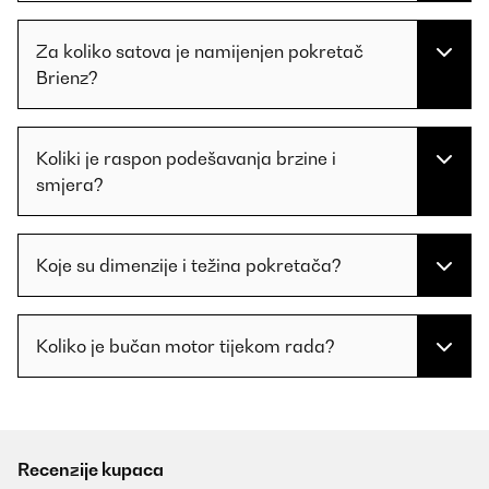
Za koliko satova je namijenjen pokretač
Brienz?
Koliki je raspon podešavanja brzine i
smjera?
Koje su dimenzije i težina pokretača?
Koliko je bučan motor tijekom rada?
Recenzije kupaca