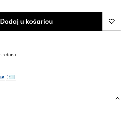
Dodaj u košaricu
dnih dana