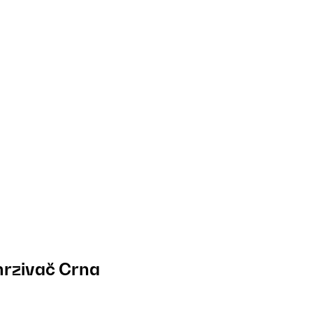
mrzivač Crna