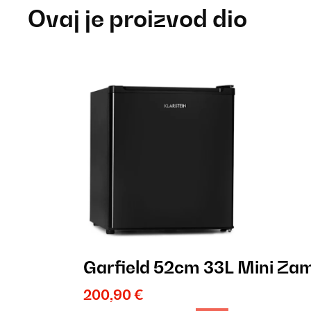
Ovaj je proizvod dio
Garfield 52cm 33L Mini Za
200,90 €