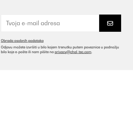
Obrada osobnih podataka
Odjavu možete izvršiti u bilo kojem trenutku putem poveznice u podnožju
bilo koje e-pošte ili nam pišite na
privacy@chal-tec.com
.