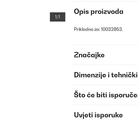
Opis proizvoda
1/1
Prikladno za: 10032853.
Značajke
Dimenzije i tehnički
Što će biti isporuč
Uvjeti isporuke