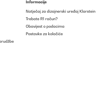
Informacije
Natječaj za dizajnerski uređaj Klarstein
Trebate R1 račun?
Obavijest o podacima
Postavke za kolačiće
narudžbe