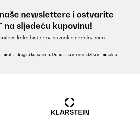
 naše newslettere i ostvarite
* na sljedeću kupovinu!
mailove kako biste prvi saznali o nadolazećim
inirati s drugim kuponima. Odnosi se na narudžbu minimalne