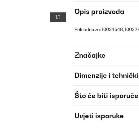
Opis proizvoda
1/1
Prikladno za: 10034548, 10032
Značajke
Dimenzije i tehnički
Što će biti isporuč
Uvjeti isporuke