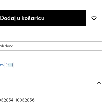
Dodaj u košaricu
dnih dana
0032854, 10032856.