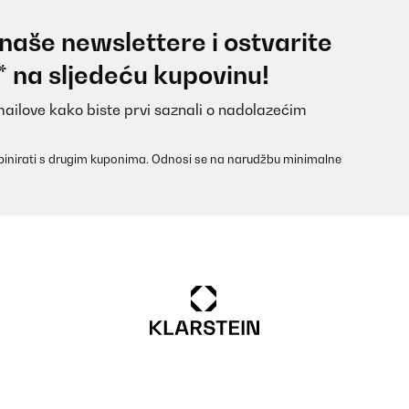
 naše newslettere i ostvarite
* na sljedeću kupovinu!
mailove kako biste prvi saznali o nadolazećim
inirati s drugim kuponima. Odnosi se na narudžbu minimalne