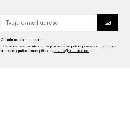
Obrada osobnih podataka
Odjavu možete izvršiti u bilo kojem trenutku putem poveznice u podnožju
bilo koje e-pošte ili nam pišite na
privacy@chal-tec.com
.