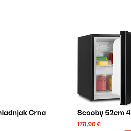
hladnjak Crna
Scooby 52cm 40
178,90 €