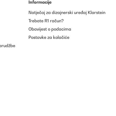
Informacije
Natječaj za dizajnerski uređaj Klarstein
Trebate R1 račun?
Obavijest o podacima
Postavke za kolačiće
narudžbe