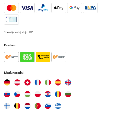
* Sve cijene uključuju PDV.
Dostava
Međunarodni