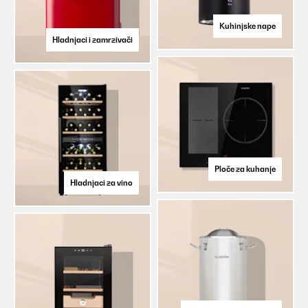
Kuhinjske nape
Hladnjaci i zamrzivači
Ploče za kuhanje
Hladnjaci za vino