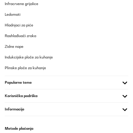
Infracrvene grijalice
Ledomati
Hladnjaci za piće
Rashlađivači zraka
Zidne nape
Indukcijske ploče za kuhanje
Plinske ploče za kuhanje
Popularne teme
Korisnička podrška
Informacije
Metode plaćanja