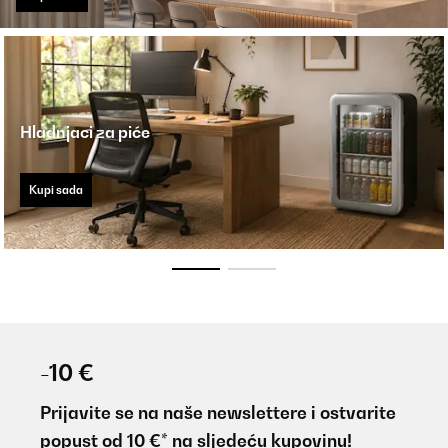
Hladnjaci za piće
Kupi sada
-10 €
Prijavite se na naše newslettere i ostvarite
popust od 10 €* na sljedeću kupovinu!