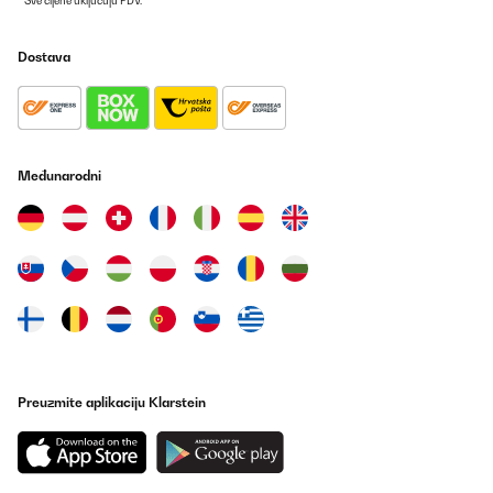
* Sve cijene uključuju PDV.
Dostava
Međunarodni
Preuzmite aplikaciju Klarstein