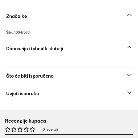
Značajke
Šifra: 10047583
Dimenzije i tehnički detalji
Što će biti isporučeno
Uvjeti isporuke
Recenzije kupaca
O recenziji