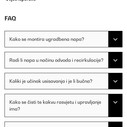
FAQ
Kako se montira ugradbena napa?
Radi li napa u načinu odvoda i recirkulacije?
Koliki je učinak usisavanja i je li bučna?
Kako se čisti te kakvu rasvjetu i upravljanje
ima?