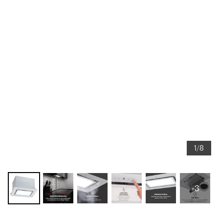
1/8
+3