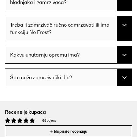
hladnjaka i zamrzivača?
Treba li zamrzivač ručno odmrzavati ili ima
funkciju No Frost?
Kakvu unutarnju opremu ima?
Što može zamrzivački dio?
Recenzije kupaca
65 ocjene
Napišite recenziju