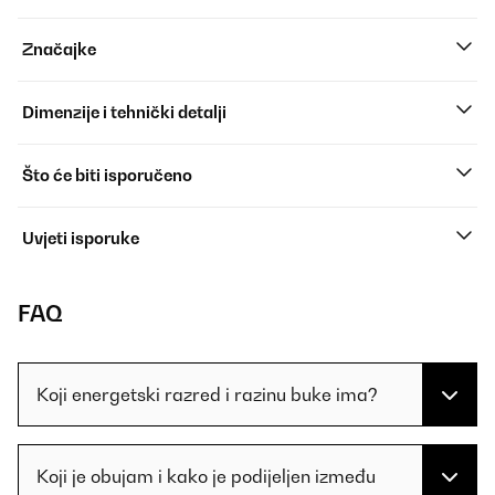
Značajke
Dimenzije i tehnički detalji
Što će biti isporučeno
Uvjeti isporuke
FAQ
Koji energetski razred i razinu buke ima?
Koji je obujam i kako je podijeljen između